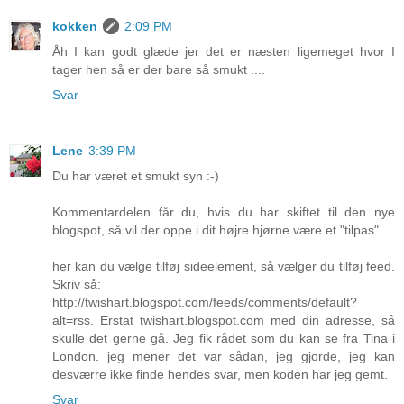
kokken
2:09 PM
Åh I kan godt glæde jer det er næsten ligemeget hvor I
tager hen så er der bare så smukt ....
Svar
Lene
3:39 PM
Du har været et smukt syn :-)
Kommentardelen får du, hvis du har skiftet til den nye
blogspot, så vil der oppe i dit højre hjørne være et "tilpas".
her kan du vælge tilføj sideelement, så vælger du tilføj feed.
Skriv så:
http://twishart.blogspot.com/feeds/comments/default?
alt=rss. Erstat twishart.blogspot.com med din adresse, så
skulle det gerne gå. Jeg fik rådet som du kan se fra Tina i
London. jeg mener det var sådan, jeg gjorde, jeg kan
desværre ikke finde hendes svar, men koden har jeg gemt.
Svar