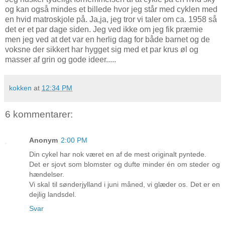
og kan også mindes et billede hvor jeg står med cyklen med
en hvid matroskjole på. Ja,ja, jeg tror vi taler om ca. 1958 så
det er et par dage siden. Jeg ved ikke om jeg fik præmie
men jeg ved at det var en herlig dag for både barnet og de
voksne der sikkert har hygget sig med et par krus øl og
masser af grin og gode ideer.....
kokken
at
12:34 PM
6 kommentarer:
Anonym
2:00 PM
Din cykel har nok været en af de mest originalt pyntede.
Det er sjovt som blomster og dufte minder én om steder og
hændelser.
Vi skal til sønderjylland i juni måned, vi glæder os. Det er en
dejlig landsdel.
Svar