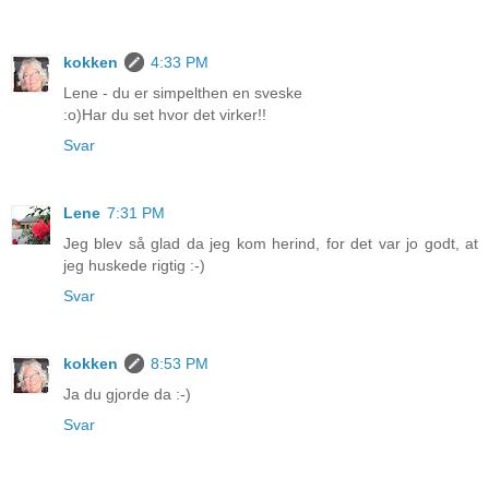
kokken
4:33 PM
Lene - du er simpelthen en sveske
:o)Har du set hvor det virker!!
Svar
Lene
7:31 PM
Jeg blev så glad da jeg kom herind, for det var jo godt, at
jeg huskede rigtig :-)
Svar
kokken
8:53 PM
Ja du gjorde da :-)
Svar