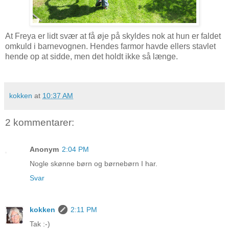
At Freya er lidt svær at få øje på skyldes nok at hun er faldet
omkuld i barnevognen. Hendes farmor havde ellers stavlet
hende op at sidde, men det holdt ikke så længe.
kokken
at
10:37 AM
2 kommentarer:
Anonym
2:04 PM
Nogle skønne børn og børnebørn I har.
Svar
kokken
2:11 PM
Tak :-)