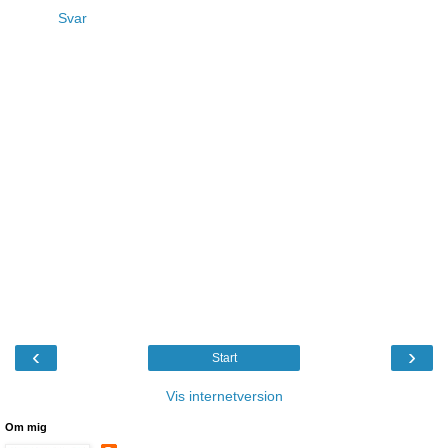
Svar
‹
›
Start
Vis internetversion
Om mig