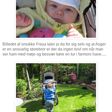
Billedet af smukke Freya taler jo da for sig selv og at Asger
er en ansvarlig storebror er der da ingen tvivl om når man
ser ham med møje og besvær køre en tur i farmors have.....