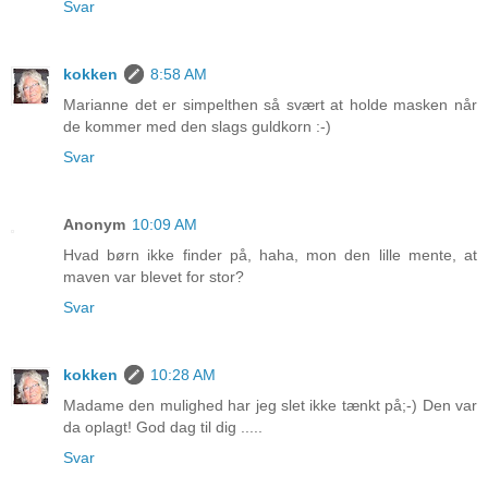
Svar
kokken
8:58 AM
Marianne det er simpelthen så svært at holde masken når
de kommer med den slags guldkorn :-)
Svar
Anonym
10:09 AM
Hvad børn ikke finder på, haha, mon den lille mente, at
maven var blevet for stor?
Svar
kokken
10:28 AM
Madame den mulighed har jeg slet ikke tænkt på;-) Den var
da oplagt! God dag til dig .....
Svar