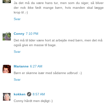
Ja det må da være hans tur, men som du siger, så bliver
der nok ikke født mange børn, hvis manden skal lægge
krop til ;-)
Svar
Conny
7:10 PM
Det må til tider være hort at arbejde med børn, men det må
også give en masse til bage.
Svar
Marianne
6:27 AM
Børn er skønne især med sådanne udbrud :-)
Svar
kokken
8:57 AM
Conny hårdt men dejligt:-)