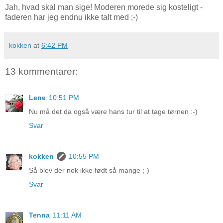
Jah, hvad skal man sige! Moderen morede sig kosteligt -
faderen har jeg endnu ikke talt med ;-)
kokken
at
6:42 PM
13 kommentarer:
Lene
10:51 PM
Nu må det da også være hans tur til at tage tørnen :-)
Svar
kokken
10:55 PM
Så blev der nok ikke født så mange ;-)
Svar
Tenna
11:11 AM