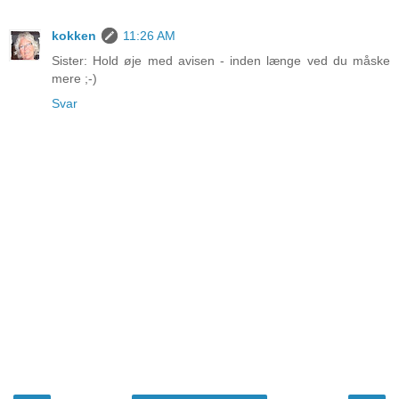
kokken
11:26 AM
Sister: Hold øje med avisen - inden længe ved du måske
mere ;-)
Svar