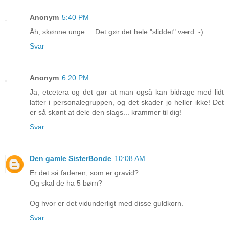
Anonym
5:40 PM
Åh, skønne unge ... Det gør det hele "sliddet" værd :-)
Svar
Anonym
6:20 PM
Ja, etcetera og det gør at man også kan bidrage med lidt
latter i personalegruppen, og det skader jo heller ikke! Det
er så skønt at dele den slags... krammer til dig!
Svar
Den gamle SisterBonde
10:08 AM
Er det så faderen, som er gravid?
Og skal de ha 5 børn?
Og hvor er det vidunderligt med disse guldkorn.
Svar